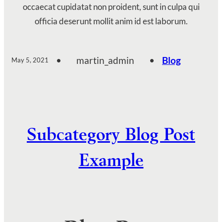
occaecat cupidatat non proident, sunt in culpa qui
officia deserunt mollit anim id est laborum.
•
martin_admin
•
Blog
May 5, 2021
Subcategory Blog Post
Example