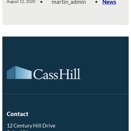
•
martin_admin
•
News
August 12, 2020
Contact
12 Century Hill Drive