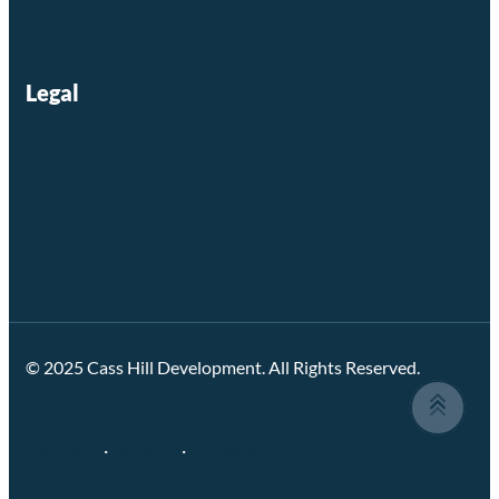
Commercial Login
Legal
Privacy Policy
Terms and Conditions
© 2025 Cass Hill Development. All Rights Reserved.
Facebook
·
LinkedIn
·
Instagram