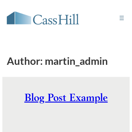
Skip
to
content
Author:
martin_admin
Blog Post Example